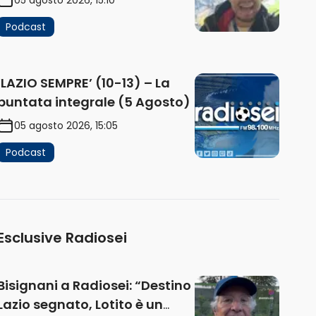
Podcast
‘LAZIO SEMPRE’ (10-13) – La
puntata integrale (5 Agosto)
05 agosto 2026, 15:05
Podcast
Esclusive Radiosei
Bisignani a Radiosei: “Destino
Lazio segnato, Lotito è un