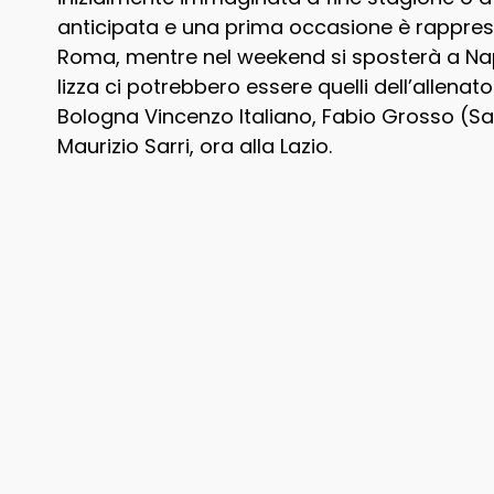
anticipata e una prima occasione è rapprese
Roma, mentre nel weekend si sposterà a Napo
lizza ci potrebbero essere quelli dell’allena
Bologna Vincenzo Italiano, Fabio Grosso (S
Maurizio Sarri, ora alla Lazio.