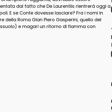
ntata dal fatto che De Laurentiis rientrerà oggi a
li. E se Conte dovesse lasciare? Fra i nomi in
tore della Roma Gian Piero Gasperini, quello del
assuolo) e magari un ritorno di fiamma con