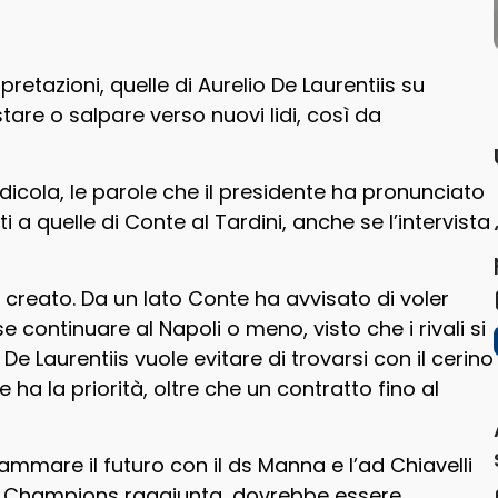
retazioni, quelle di Aurelio De Laurentiis su
tare o salpare verso nuovi lidi, così da
edicola, le parole che il presidente ha pronunciato
i a quelle di Conte al Tardini, anche se l’intervista
reato. Da un lato Conte ha avvisato di voler
e continuare al Napoli o meno, visto che i rivali si
 De Laurentiis vuole evitare di trovarsi con il cerino
 la priorità, oltre che un contratto fino al
rammare il futuro con il ds Manna e l’ad Chiavelli
 a Champions raggiunta, dovrebbe essere