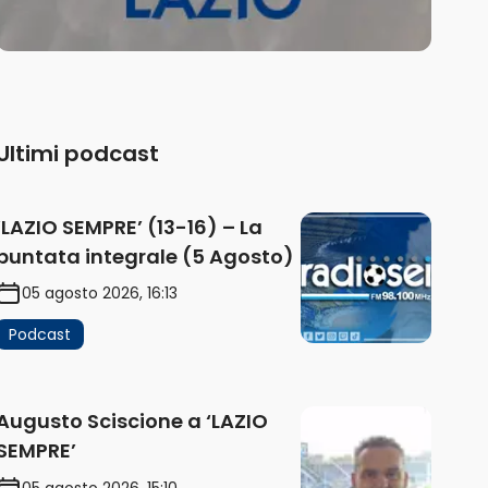
Ultimi podcast
‘LAZIO SEMPRE’ (13-16) – La
puntata integrale (5 Agosto)
05 agosto 2026, 16:13
Podcast
Augusto Sciscione a ‘LAZIO
SEMPRE’
05 agosto 2026, 15:10