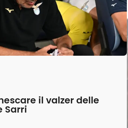
escare il valzer delle
 Sarri