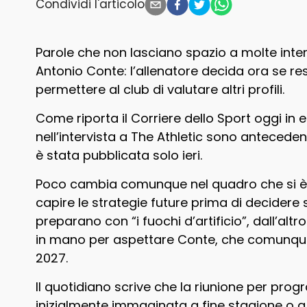
Condividi l'articolo
Parole che non lasciano spazio a molte interp
Antonio Conte: l’allenatore decida ora se res
permettere al club di valutare altri profili.
Come riporta il Corriere dello Sport oggi in 
nell’intervista a The Athletic sono antecedent
è stata pubblicata solo ieri.
Poco cambia comunque nel quadro che si è c
capire le strategie future prima di decidere s
preparano con “i fuochi d’artificio”, dall’altro
in mano per aspettare Conte, che comunque ha
2027.
Il quotidiano scrive che la riunione per prog
inizialmente immaginata a fine stagione o