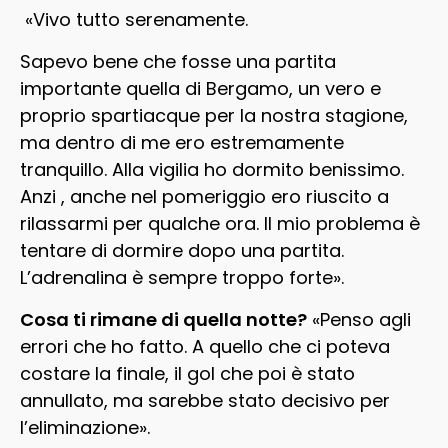
«Vivo tutto serenamente.
Sapevo bene che fosse una partita
importante quella di Bergamo, un vero e
proprio spartiacque per la nostra stagione,
ma dentro di me ero estremamente
tranquillo. Alla vigilia ho dormito benissimo.
Anzi , anche nel pomeriggio ero riuscito a
rilassarmi per qualche ora. Il mio problema è
tentare di dormire dopo una partita.
L’adrenalina è sempre troppo forte».
Cosa ti rimane di quella notte?
«Penso agli
errori che ho fatto. A quello che ci poteva
costare la finale, il gol che poi è stato
annullato, ma sarebbe stato decisivo per
l’eliminazione».