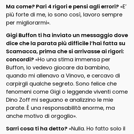
Ma come? Pari 4 rigori e pensi agli errori?
«E’
più forte di me, io sono così, lavoro sempre
per migliorarmi».
Gigi Buffon ti ha inviato un messaggio dove
dice che la parata più difficile l’hai fatta su
Scamacca, prima che si arrivasse ai rigori:
concordi?
«Ho una stima immensa per
Buffon, lo vedevo giocare da bambino,
quando mi allenavo a Vinovo, e cercavo di
carpirgli qualche segreto. Sono felice che
fenomeni come Gigi o leggende viventi come
Dino Zoff mi seguano e analizzino le mie
parate. È una responsabilità enorme, ma
anche motivo di orgoglio».
Sarri cosa ti ha detto?
«Nulla. Ho fatto solo il