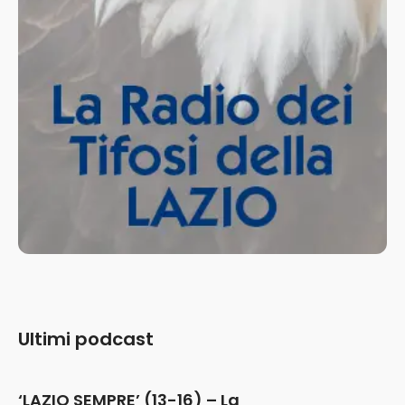
Ultimi podcast
‘LAZIO SEMPRE’ (13-16) – La