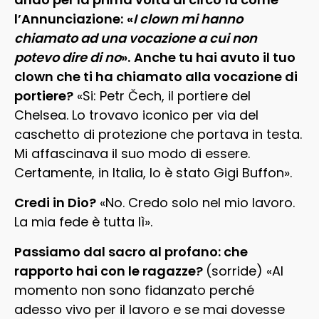
l’Annunciazione:
«
I clown mi hanno
chiamato ad una vocazione a cui non
potevo dire di no
».
Anche tu hai avuto il tuo
clown che ti ha chiamato alla vocazione di
portiere?
«Si: Petr Čech, il portiere del
Chelsea. Lo trovavo iconico per via del
caschetto di protezione che portava in testa.
Mi affascinava il suo modo di essere.
Certamente, in Italia, lo è stato Gigi Buffon».
Credi in Dio?
«No. Credo solo nel mio lavoro.
La mia fede è tutta lì».
Passiamo dal sacro al profano: che
rapporto hai con le ragazze?
(sorride) «Al
momento non sono fidanzato perché
adesso vivo per il lavoro e se mai dovesse