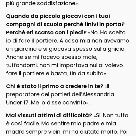
più grande soddisfazione».
Quando da piccolo giocavi con i tuoi
compagni di scuola perché finivi in porta?
Perché eri scarso con i piedi?
«No. Ho scelto
io di fare il portiere. A casa mia non avevamo
un giardino e si giocava spesso sulla ghiaia.
Anche se mi facevo spesso male,
tuffandomi, non mi importava nulla: volevo
fare il portiere e basta, fin da subito».
Chi è stato il primo a credere in te?
«Il
preparatore dei portieri dell’Alessandria
Under 17. Me lo disse convinto».
Mai vissuti attimi di difficoltà?
«Si. Non tutto
è così facile. Ma sentire mio padre e mia
madre sempre vicini mi ha aiutato molto. Poi