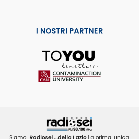
I NOSTRI PARTNER
ToYou
Contaminaction Universit
Radiosei 98.100 FM
Siamo…
Radiosei …della Lazio
La prima, unica,