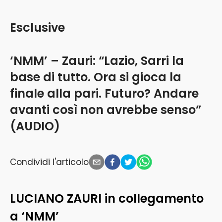
Esclusive
‘NMM’ – Zauri: “Lazio, Sarri la
base di tutto. Ora si gioca la
finale alla pari. Futuro? Andare
avanti così non avrebbe senso”
(AUDIO)
Condividi l'articolo
LUCIANO ZAURI in collegamento
a ‘NMM’