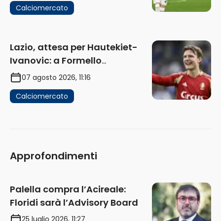
Calciomercato
Lazio, attesa per Hautekiet-
Ivanovic: a Formello
attendono risposte
07 agosto 2026, 11:16
Calciomercato
Approfondimenti
Palella compra l’Acireale:
Floridi sarà l’Advisory Board
25 luglio 2026, 11:27