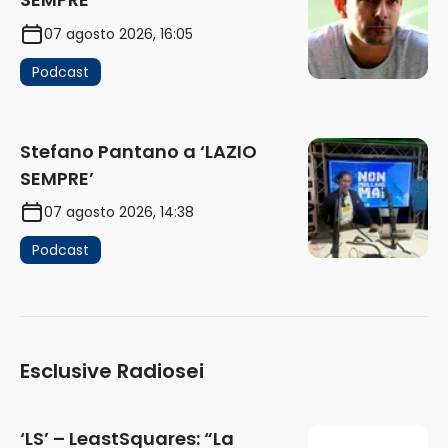
07 agosto 2026, 16:05
Podcast
Stefano Pantano a ‘LAZIO
SEMPRE’
07 agosto 2026, 14:38
Podcast
Esclusive Radiosei
‘LS’ – LeastSquares: “La