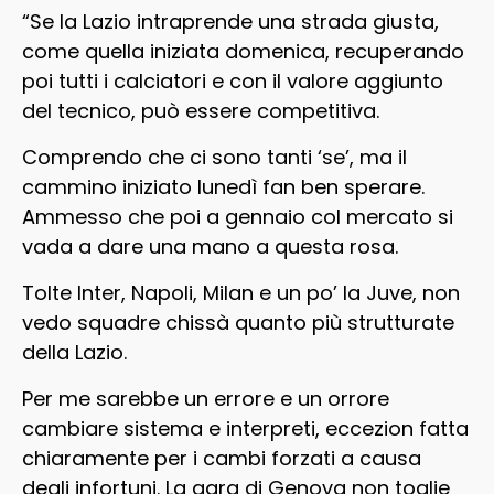
“Se la Lazio intraprende una strada giusta,
come quella iniziata domenica, recuperando
poi tutti i calciatori e con il valore aggiunto
del tecnico, può essere competitiva.
Comprendo che ci sono tanti ‘se’, ma il
cammino iniziato lunedì fan ben sperare.
Ammesso che poi a gennaio col mercato si
vada a dare una mano a questa rosa.
Tolte Inter, Napoli, Milan e un po’ la Juve, non
vedo squadre chissà quanto più strutturate
della Lazio.
Per me sarebbe un errore e un orrore
cambiare sistema e interpreti, eccezion fatta
chiaramente per i cambi forzati a causa
degli infortuni. La gara di Genova non toglie