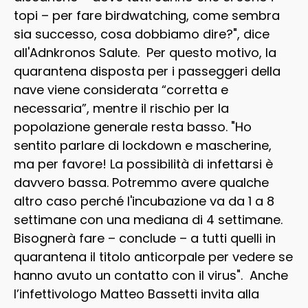
topi – per fare birdwatching, come sembra
sia successo, cosa dobbiamo dire?", dice
all'Adnkronos Salute. Per questo motivo, la
quarantena disposta per i passeggeri della
nave viene considerata “corretta e
necessaria”, mentre il rischio per la
popolazione generale resta basso. "Ho
sentito parlare di lockdown e mascherine,
ma per favore! La possibilità di infettarsi è
davvero bassa. Potremmo avere qualche
altro caso perché l'incubazione va da 1 a 8
settimane con una mediana di 4 settimane.
Bisognerà fare – conclude – a tutti quelli in
quarantena il titolo anticorpale per vedere se
hanno avuto un contatto con il virus". Anche
l’infettivologo Matteo Bassetti invita alla