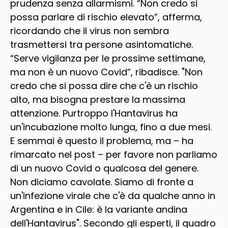
prudenza senza allarmismi. “Non credo si
possa parlare di rischio elevato”, afferma,
ricordando che il virus non sembra
trasmettersi tra persone asintomatiche.
“Serve vigilanza per le prossime settimane,
ma non è un nuovo Covid”, ribadisce. "Non
credo che si possa dire che c'è un rischio
alto, ma bisogna prestare la massima
attenzione. Purtroppo l'Hantavirus ha
un'incubazione molto lunga, fino a due mesi.
E semmai è questo il problema, ma – ha
rimarcato nel post – per favore non parliamo
di un nuovo Covid o qualcosa del genere.
Non diciamo cavolate. Siamo di fronte a
un'infezione virale che c'è da qualche anno in
Argentina e in Cile: è la variante andina
dell'Hantavirus". Secondo gli esperti, il quadro