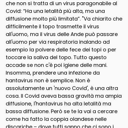
che non si tratta di un virus paragonabile al
Covid: “Ha una letalità più alta, ma una
diffusione molto più limitata”. "Va chiarito che
difficilmente il topo trasmette il virus
all'uomo, ma il virus delle Ande può passare
all'uomo per via respiratoria inalando ad
esempio la polvere delle fece dei topi o per
toccare la saliva del topo. Tutto questo
accade se non c'è poi igiene delle mani.
Insomma, prendere una infezione da
hantavirus non è semplice. Non è
assolutamente un 'nuovo Covid', è una altra
cosa. Il Covid aveva bassa gravità ma ampia
diffusione, l'hantavirus ha alta letalità ma
bassa diffusione. Però se te la vai a cercare
come ha fatto la coppia olandese nelle
discariche – dove tutti sanno che ci sono i