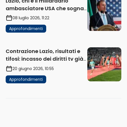
Lazio, chi è il miliardario
ambasciatore USA che sogna
di acquistare un club in Italia
08 luglio 2026, 11:22
Approfondimenti
Contrazione Lazio, risultati e
tifosi: incasso dei diritti tv già
in flessione
20 giugno 2026, 10:55
Approfondimenti