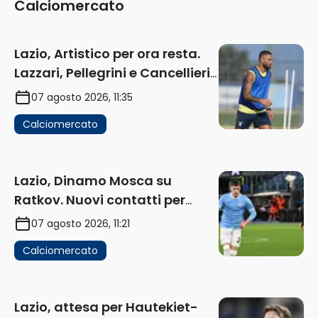
Calciomercato
Lazio, Artistico per ora resta.
Lazzari, Pellegrini e Cancellieri
in uscita
07 agosto 2026, 11:35
Calciomercato
Lazio, Dinamo Mosca su
Ratkov. Nuovi contatti per
Pinamonti
07 agosto 2026, 11:21
Calciomercato
Lazio, attesa per Hautekiet-