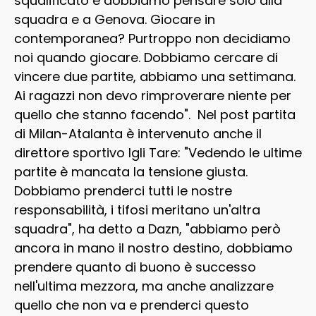
squalificato e dobbiamo pensare solo alla
squadra e a Genova. Giocare in
contemporanea? Purtroppo non decidiamo
noi quando giocare. Dobbiamo cercare di
vincere due partite, abbiamo una settimana.
Ai ragazzi non devo rimproverare niente per
quello che stanno facendo". Nel post partita
di Milan-Atalanta è intervenuto anche il
direttore sportivo Igli Tare: "Vedendo le ultime
partite è mancata la tensione giusta.
Dobbiamo prenderci tutti le nostre
responsabilità, i tifosi meritano un'altra
squadra", ha detto a Dazn, "abbiamo però
ancora in mano il nostro destino, dobbiamo
prendere quanto di buono è successo
nell'ultima mezzora, ma anche analizzare
quello che non va e prenderci questo