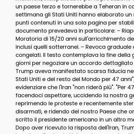
un paese terzo e tornerebbe a Teheran in cas
settimana gli Stati Uniti hanno elaborato
punti contenuti in una sola pagina per stabili
documento prevedeva in particolare: – Riape
Moratoria di 15/20 anni sull'arricchimento dell
inclusi quelli sotterranei. – Revoca gradual
congelati. Il testo contemplava la fine della 
giorni per negoziare un accordo dettagliato su
Trump aveva manifestato scarsa fiducia negli
Stati Uniti e del resto del Mondo per 47 anni
evidenziare che l'Iran "non riderà più". "Per 47
facendoci aspettare, uccidendo la nostra ge
reprimendo le proteste e recentemente ster
disarmati, e ridendo del nostro Paese che o
scritto il presidente americano in un altro 
Dopo aver ricevuto la risposta dell'Iran, Tru