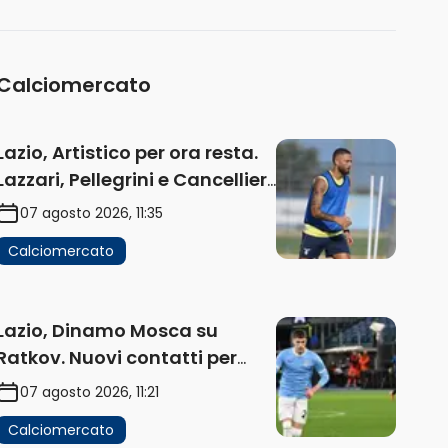
(AUDIO)
Calciomercato
Lazio, Artistico per ora resta.
Lazzari, Pellegrini e Cancellieri
in uscita
07 agosto 2026, 11:35
Calciomercato
Lazio, Dinamo Mosca su
Ratkov. Nuovi contatti per
Pinamonti
07 agosto 2026, 11:21
Calciomercato