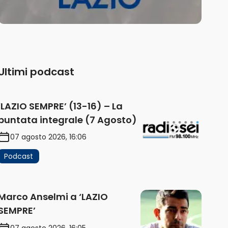
Ultimi podcast
‘LAZIO SEMPRE’ (13-16) – La
puntata integrale (7 Agosto)
07 agosto 2026, 16:06
Podcast
Marco Anselmi a ‘LAZIO
SEMPRE’
07 agosto 2026, 16:05