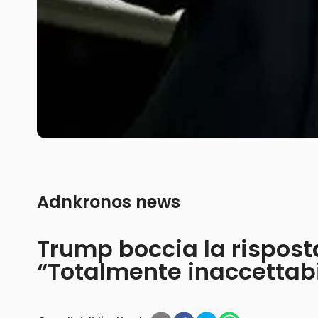
Adnkronos news
Trump boccia la risposta
“Totalmente inaccettabi