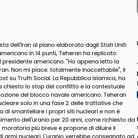
 dell'Iran al piano elaborato dagli Stati Uniti
mericano in 14 punti, Teheran ha replicato
l presidente americano. "Ho appena letto la
Iran. Non mi piace: totalmente inaccettabile", il
st su Truth Social. La Repubblica islamica, ha
 ha chiesto lo stop del conflitto e la contestuale
rimozione del blocco navale americano. Teheran
leare solo in una fase 2 delle trattative che
a di smantellare i propri siti nucleari e non è
imento dell'uranio per 20 anni, come richiesto da
moratoria più breve e propone di diluire il
di armi nucleari. L'uranio verrebbe consegnato ad