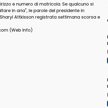
dirizzo e numero di matricola. Se qualcuno si
are in aria", le parole del presidente in
e Sharyl Attkisson registrata settimana scorsa e
com (Web Info)