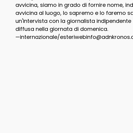
avvicina, siamo in grado di fornire nome, in
avvicina al luogo, lo sapremo e lo faremo salt
un'intervista con la giornalista indipendent
diffusa nella giornata di domenica.
—internazionale/esteriwebinfo@adnkronos.