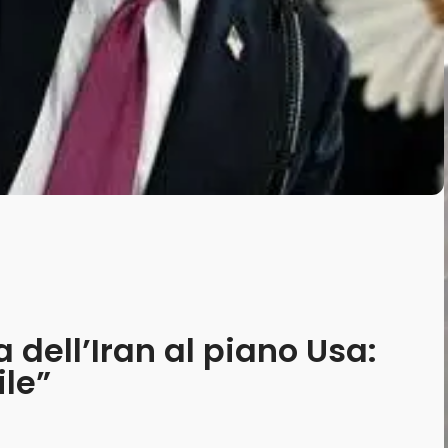
 dell’Iran al piano Usa:
le”