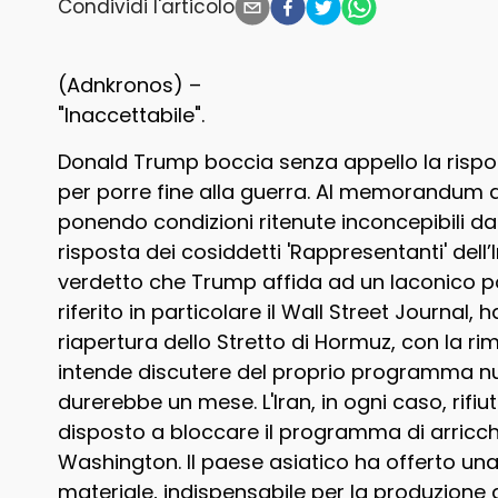
Condividi l'articolo
(Adnkronos) –
"Inaccettabile".
Donald Trump boccia senza appello la risposta
per porre fine alla guerra. Al memorandum a
ponendo condizioni ritenute inconcepibili da
risposta dei cosiddetti 'Rappresentanti' dell’
verdetto che Trump affida ad un laconico po
riferito in particolare il Wall Street Journal,
riapertura dello Stretto di Hormuz, con la 
intende discutere del proprio programma nuc
durerebbe un mese. L'Iran, in ogni caso, rifiut
disposto a bloccare il programma di arricch
Washington. Il paese asiatico ha offerto una 
materiale, indispensabile per la produzione 