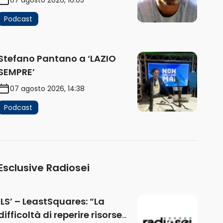
Podcast
Stefano Pantano a ‘LAZIO
SEMPRE’
07 agosto 2026, 14:38
Podcast
Esclusive Radiosei
‘LS’ – LeastSquares: “La
difficoltà di reperire risorse