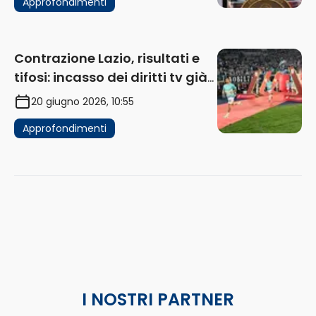
Approfondimenti
Contrazione Lazio, risultati e
tifosi: incasso dei diritti tv già
in flessione
20 giugno 2026, 10:55
Approfondimenti
I NOSTRI PARTNER