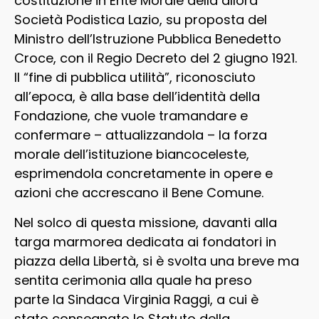
costituzione in Ente Morale della allora
Società Podistica Lazio, su proposta del
Ministro dell’Istruzione Pubblica Benedetto
Croce, con il Regio Decreto del 2 giugno 1921.
Il “fine di pubblica utilità”, riconosciuto
all’epoca, è alla base dell’identità della
Fondazione, che vuole tramandare e
confermare – attualizzandola – la forza
morale dell’istituzione biancoceleste,
esprimendola concretamente in opere e
azioni che accrescano il Bene Comune.
Nel solco di questa missione, davanti alla
targa marmorea dedicata ai fondatori in
piazza della Libertà, si è svolta una breve ma
sentita cerimonia alla quale ha preso
parte la Sindaca Virginia Raggi, a cui è
stato
consegnato lo Statuto della