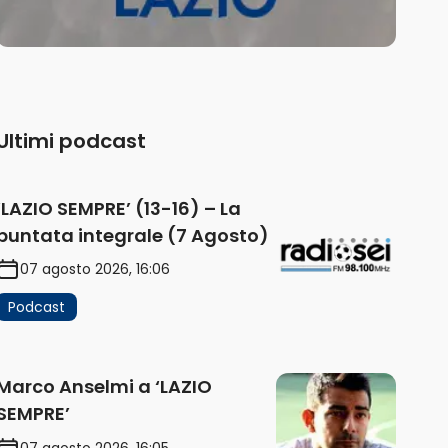
Ultimi podcast
‘LAZIO SEMPRE’ (13-16) – La
puntata integrale (7 Agosto)
07 agosto 2026, 16:06
Podcast
Marco Anselmi a ‘LAZIO
SEMPRE’
07 agosto 2026, 16:05