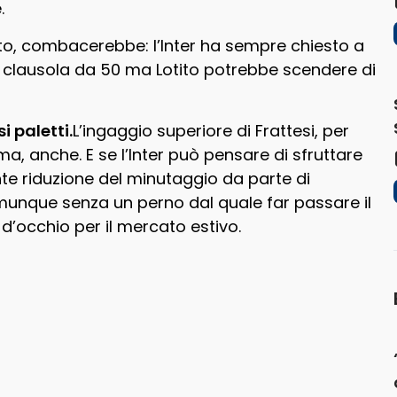
.
fatto, combacerebbe: l’Inter ha sempre chiesto a
a clausola da 50 ma Lotito potrebbe scendere di
i paletti.
L’ingaggio superiore di Frattesi, per
ma, anche. E se l’Inter può pensare di sfruttare
te riduzione del minutaggio da parte di
munque senza un perno dal quale far passare il
’occhio per il mercato estivo.