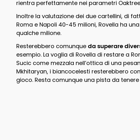
rientra perfettamente nei parametri Oaktree
Inoltre la valutazione dei due cartellini, di 
Roma e Napoli 40-45 milioni, Rovella ha un
qualche milione.
Resterebbero comunque
da superare divers
esempio. La voglia di Rovella di restare a Ro
Sucic come mezzala nell’ottica di una pesan
Mkhitaryan, i biancocelesti resterebbero co
gioco. Resta comunque una pista da tenere d