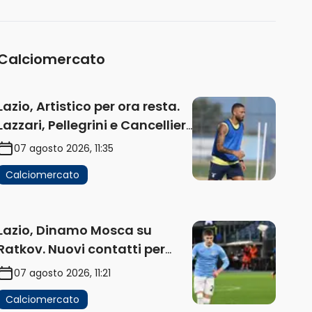
(AUDIO)
Calciomercato
Lazio, Artistico per ora resta.
Lazzari, Pellegrini e Cancellieri
in uscita
07 agosto 2026, 11:35
Calciomercato
Lazio, Dinamo Mosca su
Ratkov. Nuovi contatti per
Pinamonti
07 agosto 2026, 11:21
Calciomercato