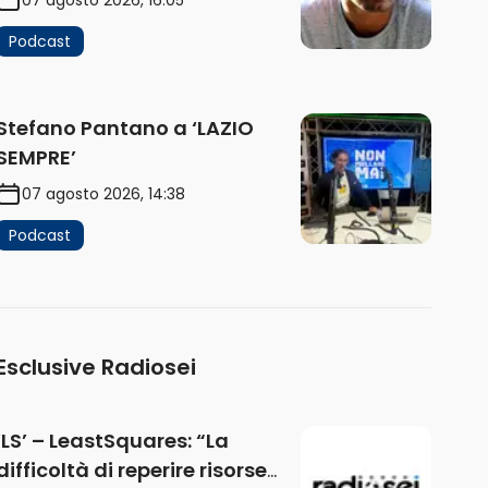
Podcast
Stefano Pantano a ‘LAZIO
SEMPRE’
07 agosto 2026, 14:38
Podcast
Esclusive Radiosei
‘LS’ – LeastSquares: “La
difficoltà di reperire risorse