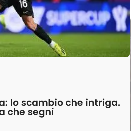
la: lo scambio che intriga.
a che segni