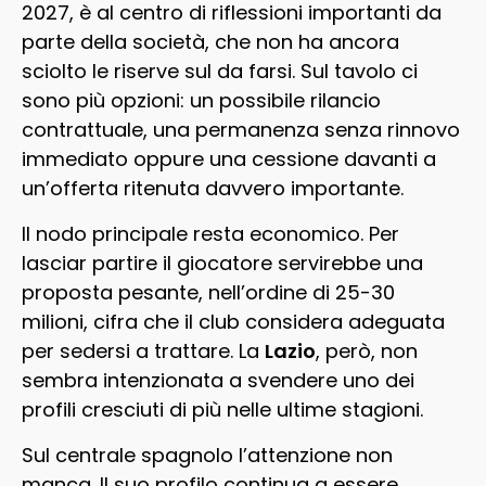
2027, è al centro di riflessioni importanti da
parte della società, che non ha ancora
sciolto le riserve sul da farsi. Sul tavolo ci
sono più opzioni: un possibile rilancio
contrattuale, una permanenza senza rinnovo
immediato oppure una cessione davanti a
un’offerta ritenuta davvero importante.
Il nodo principale resta economico. Per
lasciar partire il giocatore servirebbe una
proposta pesante, nell’ordine di 25-30
milioni, cifra che il club considera adeguata
per sedersi a trattare. La
Lazio
, però, non
sembra intenzionata a svendere uno dei
profili cresciuti di più nelle ultime stagioni.
Sul centrale spagnolo l’attenzione non
manca. Il suo profilo continua a essere