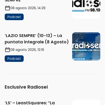
08 agosto 2026, 14:29
Podcast
‘LAZIO SEMPRE’ (10-13) – La
puntata integrale (8 Agosto)
08 agosto 2026, 13:19
Podcast
Esclusive Radiosei
‘LS’ – LeastSquares: “La