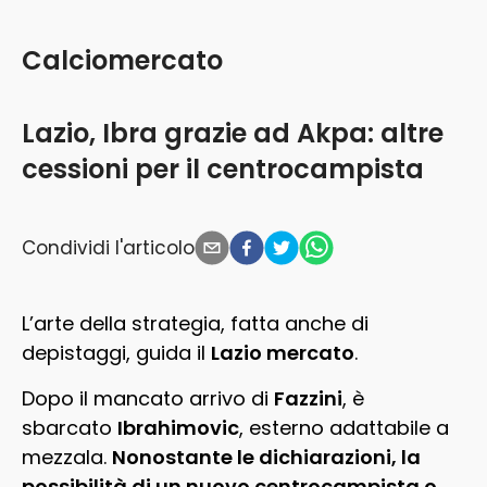
Calciomercato
Lazio, Ibra grazie ad Akpa: altre
cessioni per il centrocampista
Condividi l'articolo
L’arte della strategia, fatta anche di
depistaggi, guida il
Lazio mercato
.
Dopo il mancato arrivo di
Fazzini
, è
sbarcato
Ibrahimovic
, esterno adattabile a
mezzala.
Nonostante le dichiarazioni, la
possibilità di un nuovo centrocampista o