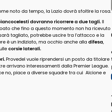
ome noto da tempo, la Lazio dovrà sfoltire la rosa.
biancocelesti dovranno ricorrere a due tagli.
Il
 croato che fino a questo momento non ha ricevuto
arà tagliato, potrebbe uscire tra l’attacco e la
re è un indiziato, ma occhio anche alla
difesa
,
ulle
corsie laterali.
ri.
Provedel vuole riprendersi un posto da titolare
re arrivano interessamenti dalla Premier League.
ce no, piace a diverse squadre tra cui Alcione e