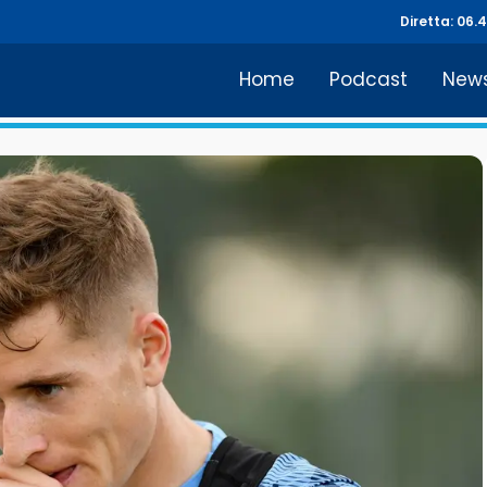
Diretta: 06.
Home
Podcast
New