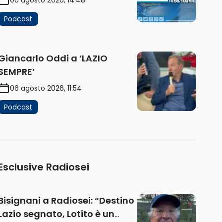
Podcast
Giancarlo Oddi a ‘LAZIO
SEMPRE’
06 agosto 2026, 11:54
Podcast
Esclusive Radiosei
Bisignani a Radiosei: “Destino
Lazio segnato, Lotito è un