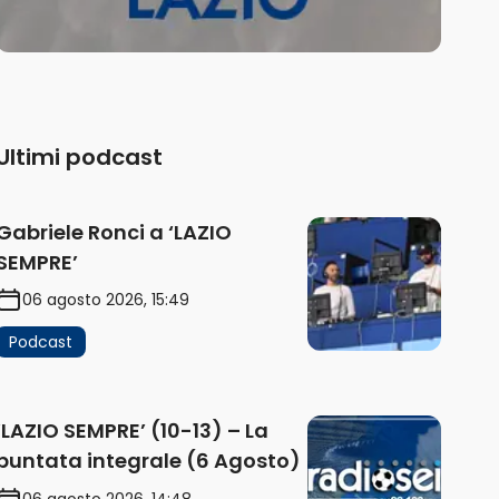
Ultimi podcast
Gabriele Ronci a ‘LAZIO
SEMPRE’
06 agosto 2026, 15:49
Podcast
‘LAZIO SEMPRE’ (10-13) – La
puntata integrale (6 Agosto)
06 agosto 2026, 14:48