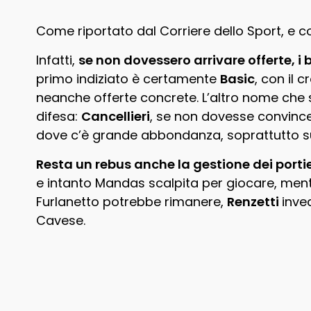
Come riportato dal Corriere dello Sport, e c
Infatti,
se non dovessero arrivare offerte, i 
primo indiziato è certamente
Basic
, con il
neanche offerte concrete. L’altro nome che s
difesa:
Cancellieri
, se non dovesse convince
dove c’è grande abbondanza, soprattutto s
Resta un rebus anche la gestione dei portie
e intanto Mandas scalpita per giocare, ment
Furlanetto potrebbe rimanere,
Renzetti
inve
Cavese.