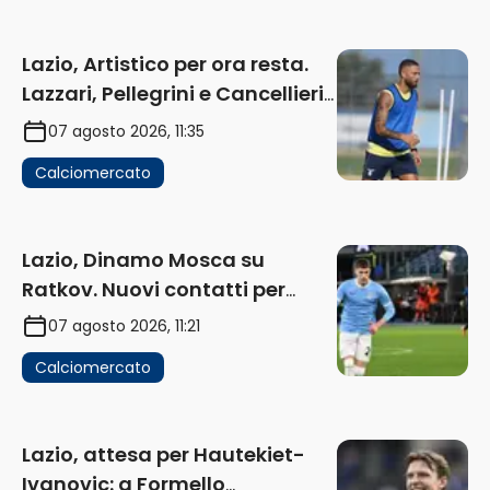
Lazio, Artistico per ora resta.
Lazzari, Pellegrini e Cancellieri
in uscita
07 agosto 2026, 11:35
Calciomercato
Lazio, Dinamo Mosca su
Ratkov. Nuovi contatti per
Pinamonti
07 agosto 2026, 11:21
Calciomercato
Lazio, attesa per Hautekiet-
Ivanovic: a Formello