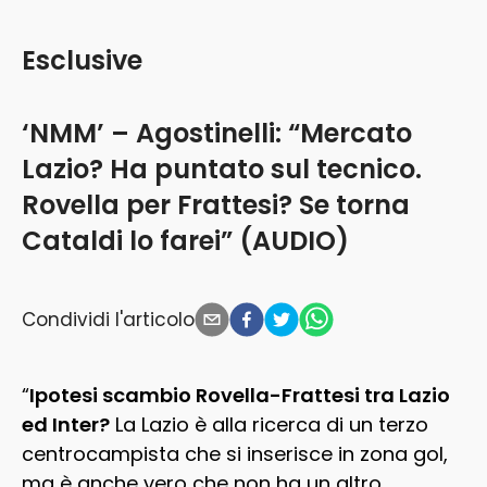
Esclusive
‘NMM’ – Agostinelli: “Mercato
Lazio? Ha puntato sul tecnico.
Rovella per Frattesi? Se torna
Cataldi lo farei” (AUDIO)
Condividi l'articolo
“
Ipotesi scambio Rovella-Frattesi tra Lazio
ed Inter?
La Lazio è alla ricerca di un terzo
centrocampista che si inserisce in zona gol,
ma è anche vero che non ha un altro