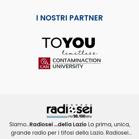
I NOSTRI PARTNER
ToYou
Contaminaction Universit
Radiosei 98.100 FM
Siamo…
Radiosei …della Lazio
La prima, unica,
grande radio per i tifosi della Lazio. Radiosei