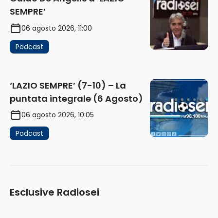
SEMPRE’
06 agosto 2026, 11:00
Podcast
‘LAZIO SEMPRE’ (7-10) – La
puntata integrale (6 Agosto)
06 agosto 2026, 10:05
Podcast
Esclusive Radiosei