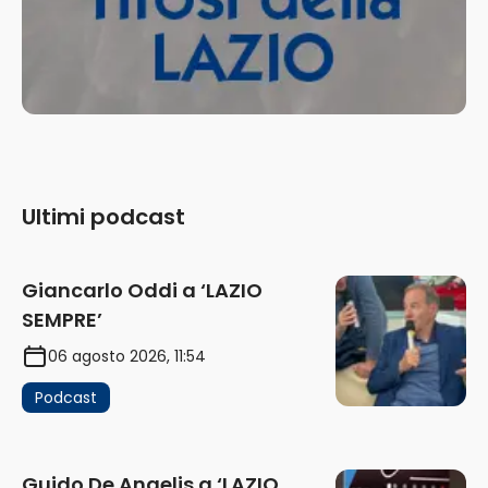
Ultimi podcast
Giancarlo Oddi a ‘LAZIO
SEMPRE’
06 agosto 2026, 11:54
Podcast
Guido De Angelis a ‘LAZIO