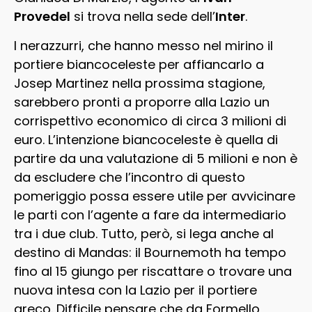
Provedel
si trova nella sede dell’
Inter
.
I nerazzurri, che hanno messo nel mirino il
portiere biancoceleste per affiancarlo a
Josep Martinez nella prossima stagione,
sarebbero pronti a proporre alla Lazio un
corrispettivo economico di circa 3 milioni di
euro. L’intenzione biancoceleste è quella di
partire da una valutazione di 5 milioni e non è
da escludere che l’incontro di questo
pomeriggio possa essere utile per avvicinare
le parti con l’agente a fare da intermediario
tra i due club. Tutto, però, si lega anche al
destino di Mandas: il Bournemoth ha tempo
fino al 15 giungo per riscattare o trovare una
nuova intesa con la Lazio per il portiere
greco. Difficile pensare che da Formello