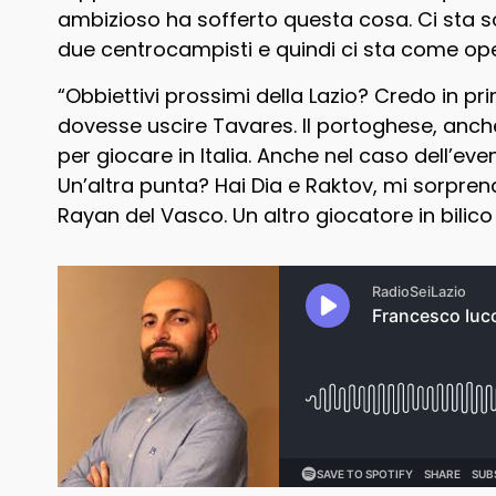
ambizioso ha sofferto questa cosa. Ci sta sos
due centrocampisti e quindi ci sta come ope
“Obbiettivi prossimi della Lazio? Credo in pr
dovesse uscire Tavares. Il portoghese, anch
per giocare in Italia. Anche nel caso dell’ev
Un’altra punta? Hai Dia e Raktov, mi sorpre
Rayan del Vasco. Un altro giocatore in bilico