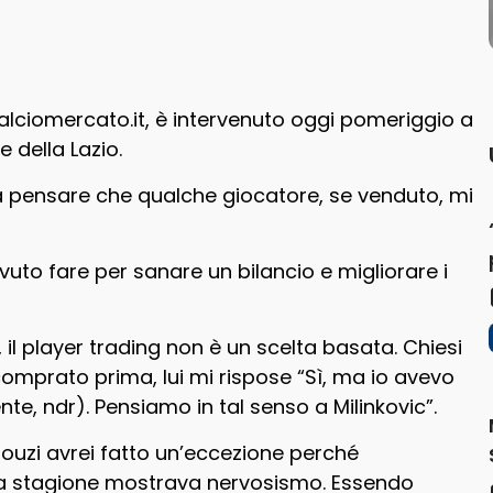
calciomercato.it, è intervenuto oggi pomeriggio a
 della Lazio.
 a pensare che qualche giocatore, se venduto, mi
uto fare per sanare un bilancio e migliorare i
il player trading non è un scelta basata. Chiesi
omprato prima, lui mi rispose “Sì, ma io avevo
te, ndr). Pensiamo in tal senso a Milinkovic”.
ouzi avrei fatto un’eccezione perché
ta stagione mostrava nervosismo. Essendo