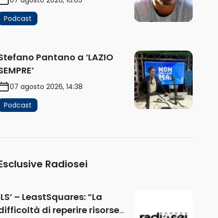
Podcast
Stefano Pantano a ‘LAZIO
SEMPRE’
07 agosto 2026, 14:38
Podcast
Esclusive Radiosei
‘LS’ – LeastSquares: “La
difficoltà di reperire risorse