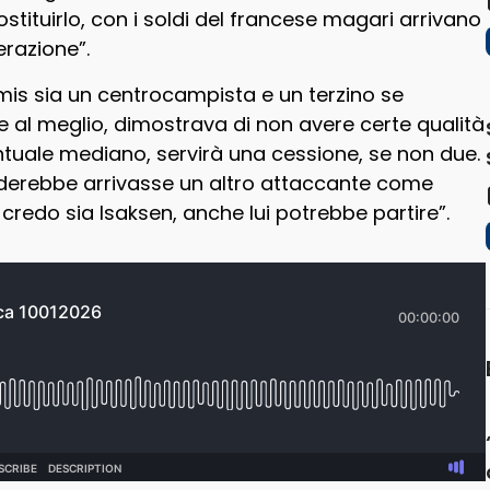
tituirlo, con i soldi del francese magari arrivano
razione”.
imis sia un centrocampista e un terzino se
e al meglio, dimostrava di non avere certe qualità
entuale mediano, servirà una cessione, se non due.
nderebbe arrivasse un altro attaccante come
 credo sia Isaksen, anche lui potrebbe partire”.