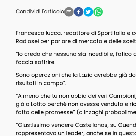
Condividi l'articolo
Francesco Iucca, redattore di Sportitalia e 
Radiosei per parlare di mercato e delle scelte
“Io credo che nessuno sia incedibile, fatico
faccia soffrire.
Sono operazioni che la Lazio avrebbe già dov
risultati in campo”.
“A meno che tu non abbia dei veri Campioni, 
già a Lotito perché non avesse venduto e ric
fatto delle promesse” (a Inzaghi probabilmen
“Giustissimo vendere Castellanos, su Guend
rappresentava un leader, anche se in ques