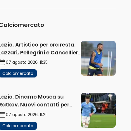
(AUDIO)
Calciomercato
Lazio, Artistico per ora resta.
Lazzari, Pellegrini e Cancellieri
in uscita
07 agosto 2026, 11:35
Calciomercato
Lazio, Dinamo Mosca su
Ratkov. Nuovi contatti per
Pinamonti
07 agosto 2026, 11:21
Calciomercato