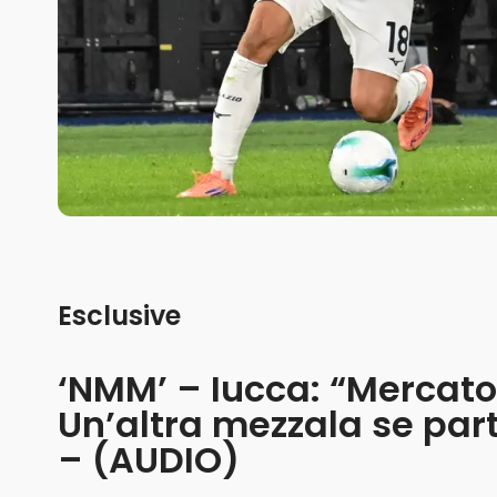
Esclusive
‘NMM’ – Iucca: “Mercato 
Un’altra mezzala se par
– (AUDIO)