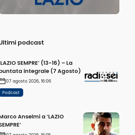
Ultimi podcast
‘LAZIO SEMPRE’ (13-16) – La
puntata integrale (7 Agosto)
07 agosto 2026, 16:06
Podcast
Marco Anselmi a ‘LAZIO
SEMPRE’
07 agosto 2026, 16:05