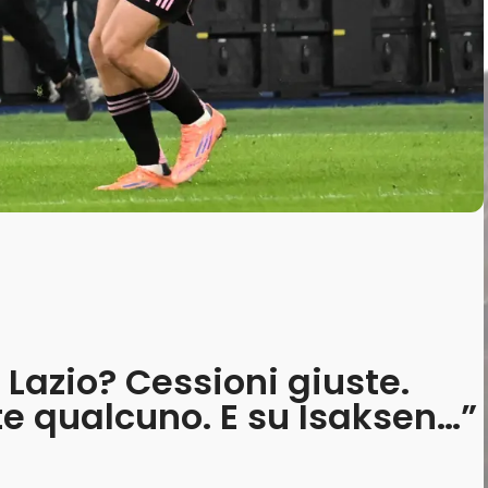
Lazio? Cessioni giuste.
te qualcuno. E su Isaksen…”