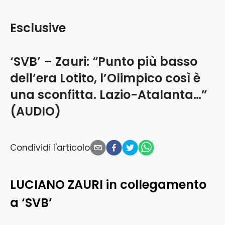
Esclusive
‘SVB’ – Zauri: “Punto più basso
dell’era Lotito, l’Olimpico così è
una sconfitta. Lazio-Atalanta…”
(AUDIO)
Condividi l'articolo
LUCIANO ZAURI in collegamento
a ‘SVB’