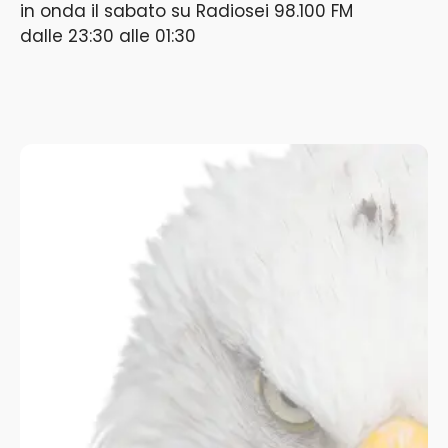
in onda il
sabato
su
Radiosei 98.100 FM
dalle
23:30
alle
01:30