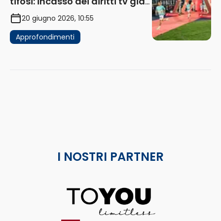
tifosi: incasso dei diritti tv già
in flessione
20 giugno 2026, 10:55
Approfondimenti
I NOSTRI PARTNER