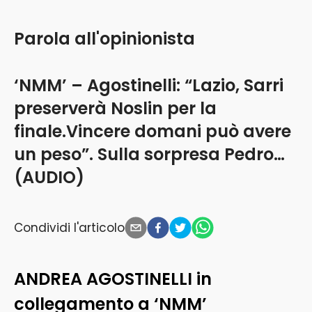
Parola all'opinionista
‘NMM’ – Agostinelli: “Lazio, Sarri
preserverà Noslin per la
finale.Vincere domani può avere
un peso”. Sulla sorpresa Pedro…
(AUDIO)
Condividi l'articolo
ANDREA AGOSTINELLI in
collegamento a ‘NMM’