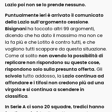
Lazio poi non se lo prende nessuno.
Puntualmente ieri è arrivato il comunicato
della Lazio sull’argomento cessione
.
Bisignani
ha toccato altri 99 argomenti,
dicendo che ha dato il massimo ma non ce
la fa più e che Lotito è contro tutti, e che
vogliono tutti scappare da questa situazione.
Come al solito
non avendo la possibilità di
replicare non rispondono su queste cose,
rispondono solo sulla presunta offerta.
Gli
scivola
tutto addosso, la
Lazio continua ad
affondare e i tifosi non credono più ad una
virgola e si continua a scendere in
classifica
.
In Serie A ci sono 20 squadre, tredici hanno