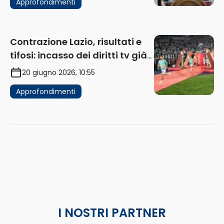
Approfondimenti
Contrazione Lazio, risultati e
tifosi: incasso dei diritti tv già
in flessione
20 giugno 2026, 10:55
Approfondimenti
I NOSTRI PARTNER