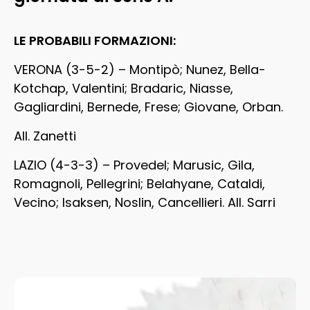
LE PROBABILI FORMAZIONI:
VERONA (3-5-2) – Montipò; Nunez, Bella-
Kotchap, Valentini; Bradaric, Niasse,
Gagliardini, Bernede, Frese; Giovane, Orban.
All. Zanetti
LAZIO (4-3-3) – Provedel; Marusic, Gila,
Romagnoli, Pellegrini; Belahyane, Cataldi,
Vecino; Isaksen, Noslin, Cancellieri. All. Sarri