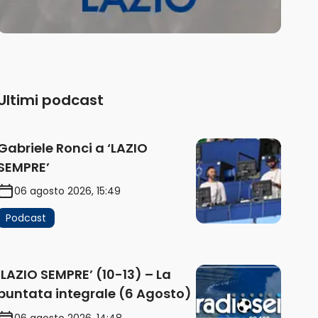
Ultimi podcast
Gabriele Ronci a ‘LAZIO
SEMPRE’
06 agosto 2026, 15:49
Podcast
‘LAZIO SEMPRE’ (10-13) – La
puntata integrale (6 Agosto)
06 agosto 2026, 14:48