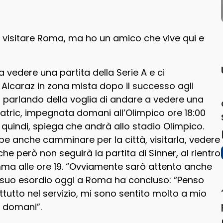
i visitare Roma, ma ho un amico che vive qui e
 vedere una partita della Serie A e ci
 Alcaraz in zona mista dopo il successo agli
ic, parlando della voglia di andare a vedere una
Patric, impegnata domani all’Olimpico ore 18:00
quindi, spiega che andrà allo stadio Olimpico.
anche camminare per la città, visitarla, vedere
he però non seguirà la partita di Sinner, al rientro
mma alle ore 19. “Ovviamente sarò attento anche
 sul suo esordio oggi a Roma ha concluso: “Penso
tutto nel servizio, mi sono sentito molto a mio
à domani”.