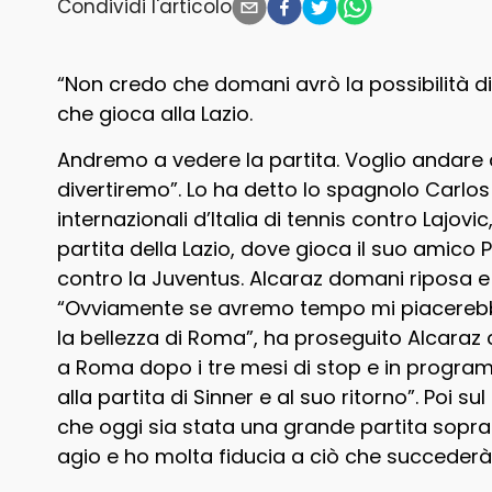
Condividi l'articolo
“Non credo che domani avrò la possibilità d
che gioca alla Lazio.
Andremo a vedere la partita. Voglio andare a
divertiremo”. Lo ha detto lo spagnolo Carlos
internazionali d’Italia di tennis contro Lajov
partita della Lazio, dove gioca il suo amico 
contro la Juventus. Alcaraz domani riposa e 
“Ovviamente se avremo tempo mi piacerebbe 
la bellezza di Roma”, ha proseguito Alcaraz c
a Roma dopo i tre mesi di stop e in progra
alla partita di Sinner e al suo ritorno”. Poi
che oggi sia stata una grande partita soprat
agio e ho molta fiducia a ciò che succeder