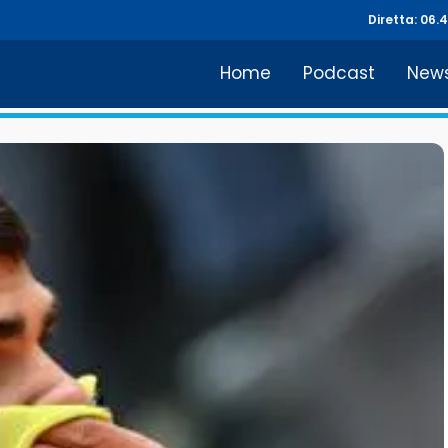
Diretta: 06.
Home
Podcast
New