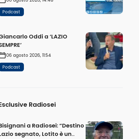
Podcast
Giancarlo Oddi a ‘LAZIO
SEMPRE’
06 agosto 2026, 11:54
Podcast
Esclusive Radiosei
Bisignani a Radiosei: “Destino
Lazio segnato, Lotito è un