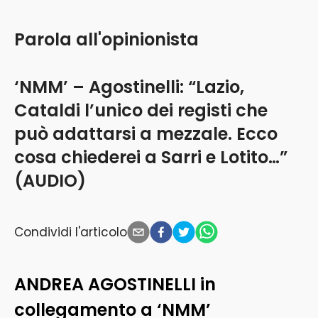
Parola all'opinionista
‘NMM’ – Agostinelli: “Lazio,
Cataldi l’unico dei registi che
può adattarsi a mezzale. Ecco
cosa chiederei a Sarri e Lotito…”
(AUDIO)
Condividi l'articolo
ANDREA AGOSTINELLI in
collegamento a ‘NMM’