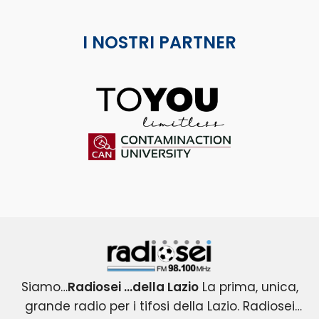
I NOSTRI PARTNER
ToYou
Contaminaction Universit
Radiosei 98.100 FM
Siamo…
Radiosei …della Lazio
La prima, unica,
grande radio per i tifosi della Lazio. Radiosei