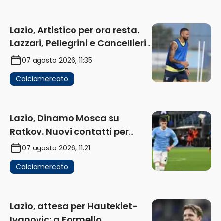
Lazio, Artistico per ora resta.
Lazzari, Pellegrini e Cancellieri
in uscita
07 agosto 2026, 11:35
Calciomercato
Lazio, Dinamo Mosca su
Ratkov. Nuovi contatti per
Pinamonti
07 agosto 2026, 11:21
Calciomercato
Lazio, attesa per Hautekiet-
Ivanovic: a Formello