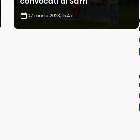
convocati di Sarri
07 marzo 2023, 15:47