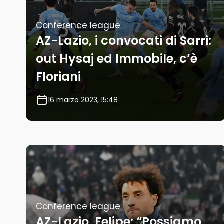
Conference league
AZ-Lazio, i convocati di Sarri:
out Hysaj ed Immobile, c’è
Floriani
16 marzo 2023, 15:48
Conference league
AZ-Lazio, Felipe: “Possiamo