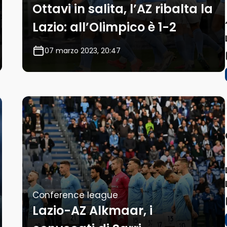
Ottavi in salita, l’AZ ribalta la
Lazio: all’Olimpico è 1-2
07 marzo 2023, 20:47
Conference league
Lazio-AZ Alkmaar, i