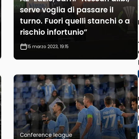
serve voglia di passare il
turno. Fuori quelli stanchi o a
rischio infortunio”
15 marzo 2023, 19:15
Conference league