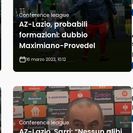
Conference league
AZ-Lazio, probabili
formazioni: dubbio
Maximiano-Provedel
16 marzo 2023, 10:12
Conference league
AZ-Lazio, Sarri: “Nessun alibi,