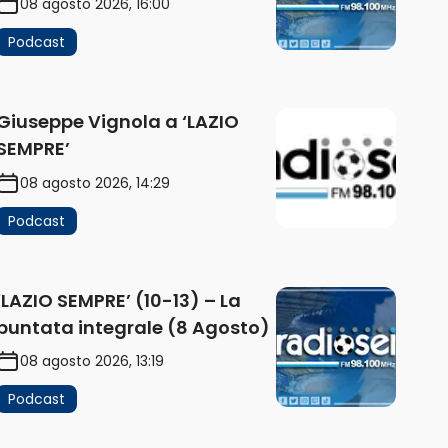
08 agosto 2026, 16:00
Podcast
Giuseppe Vignola a ‘LAZIO
SEMPRE’
08 agosto 2026, 14:29
Podcast
‘LAZIO SEMPRE’ (10-13) – La
puntata integrale (8 Agosto)
08 agosto 2026, 13:19
Podcast