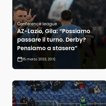
Conference league
AZ-Lazio, Gila: “Possiamo
passare il turno. Derby?
Pensiamo a stasera”
16 marzo 2023, 20:12