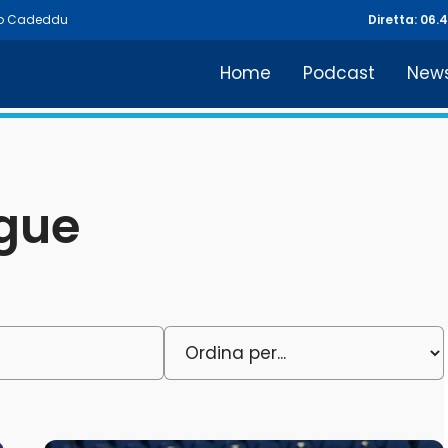
io Cadeddu
Diretta: 06.
Home
Podcast
New
gue