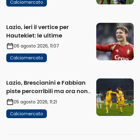
Calciomercato
Lazio, ieri il vertice per
Hautekiet: le ultime
06 agosto 2026, 11:07
Calciomercato
Lazio, Brescianini e Fabbian
piste percorribili ma ora non
sono la priorità
05 agosto 2026, 11:21
Calciomercato