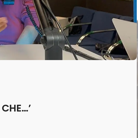
I CHE…’