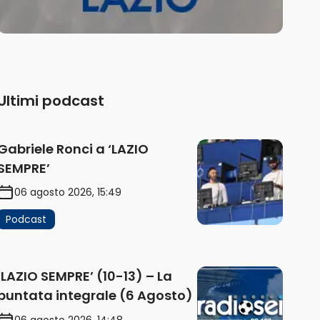
Ultimi podcast
Gabriele Ronci a ‘LAZIO
SEMPRE’
06 agosto 2026, 15:49
Podcast
‘LAZIO SEMPRE’ (10-13) – La
puntata integrale (6 Agosto)
06 agosto 2026, 14:48