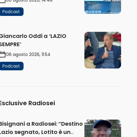
Podcast
Giancarlo Oddi a ‘LAZIO
SEMPRE’
06 agosto 2026, 11:54
Podcast
Esclusive Radiosei
Bisignani a Radiosei: “Destino
Lazio segnato, Lotito è un