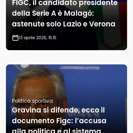
FIGC, il candidato presidente
della Serie A è Malagó:
astenute solo Lazio e Verona
13 aprile 2026, 15:15
Politica sportiva
Gravina si difende, ecco il
documento Figc: l’accusa
alla politica e al sistema