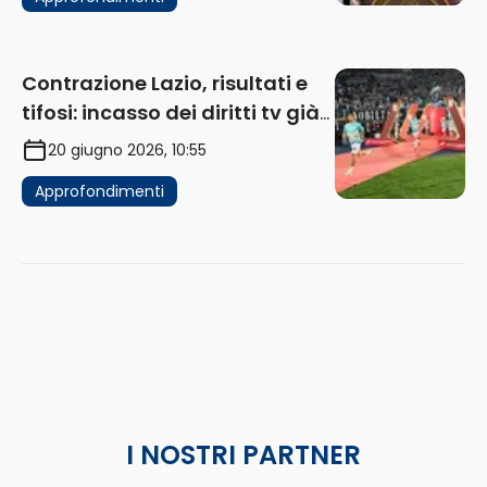
Contrazione Lazio, risultati e
tifosi: incasso dei diritti tv già
in flessione
20 giugno 2026, 10:55
Approfondimenti
I NOSTRI PARTNER