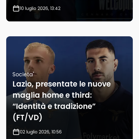
10 luglio 2026, 13:42
Societa'
Lazio, presentate le nuove
maglia home e third:
“Identità e tradizione”
(FT/VD)
02 luglio 2026, 10:56