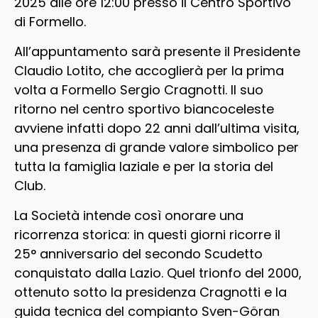
2025 alle ore 12:00 presso il Centro Sportivo
di Formello.
All’appuntamento sarà presente il Presidente
Claudio Lotito, che accoglierà per la prima
volta a Formello Sergio Cragnotti. Il suo
ritorno nel centro sportivo biancoceleste
avviene infatti dopo 22 anni dall’ultima visita,
una presenza di grande valore simbolico per
tutta la famiglia laziale e per la storia del
Club.
La Società intende così onorare una
ricorrenza storica: in questi giorni ricorre il
25° anniversario del secondo Scudetto
conquistato dalla Lazio. Quel trionfo del 2000,
ottenuto sotto la presidenza Cragnotti e la
guida tecnica del compianto Sven-Göran