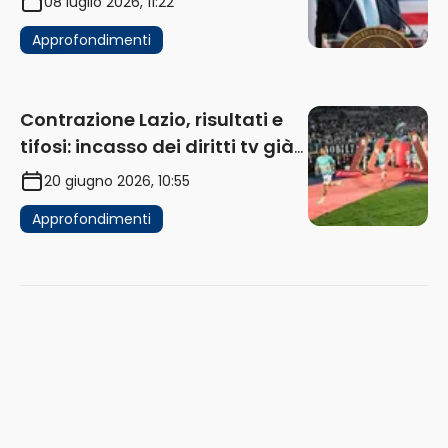
08 luglio 2026, 11:22
Approfondimenti
Contrazione Lazio, risultati e
tifosi: incasso dei diritti tv già
in flessione
20 giugno 2026, 10:55
Approfondimenti