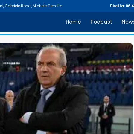
mi
,
Gabriele Ronci
,
Michele Cerrotta
Diretta: 06.
Home
Podcast
New