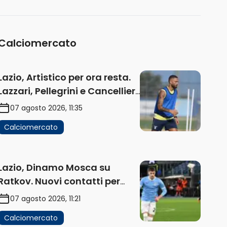
(AUDIO)
Calciomercato
Lazio, Artistico per ora resta.
Lazzari, Pellegrini e Cancellieri
in uscita
07 agosto 2026, 11:35
Calciomercato
Lazio, Dinamo Mosca su
Ratkov. Nuovi contatti per
Pinamonti
07 agosto 2026, 11:21
Calciomercato