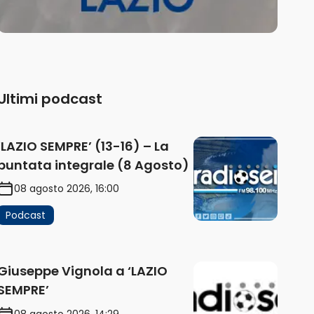
Ultimi podcast
‘LAZIO SEMPRE’ (13-16) – La
puntata integrale (8 Agosto)
08 agosto 2026, 16:00
Podcast
Giuseppe Vignola a ‘LAZIO
SEMPRE’
08 agosto 2026, 14:29