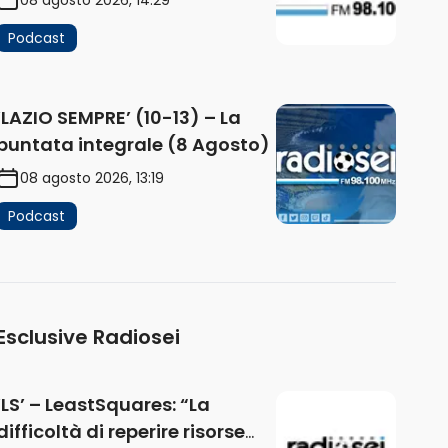
Podcast
‘LAZIO SEMPRE’ (10-13) – La
puntata integrale (8 Agosto)
08 agosto 2026, 13:19
Podcast
Esclusive Radiosei
‘LS’ – LeastSquares: “La
difficoltà di reperire risorse