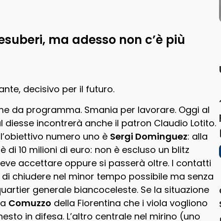
 esuberi, ma adesso non c’è più
te, decisivo per il futuro.
come da programma. Smania per lavorare. Oggi al
al diesse incontrerà anche il patron Claudio Lotito.
a l’obiettivo numero uno è
Sergi Dominguez
: alla
di 10 milioni di euro: non è escluso un blitz
eve accettare oppure si passerà oltre. I contatti
erà di chiudere nel minor tempo possibile ma senza
uartier generale biancoceleste. Se la situazione
 a
Comuzzo
della Fiorentina che i viola vogliono
esto in difesa. L’altro centrale nel mirino (uno