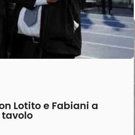
n Lotito e Fabiani a
l tavolo