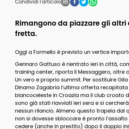
Condividi l'articolo
Rimangono da piazzare gli altri
fretta.
Oggi a Formello è previsto un vertice importan
Gennaro Gattuso è rientrato ieri in città, 
training center, riporta Il Messaggero, oltre 
Un vero e proprio summit. Per sostituire Gil
Dinamo Zagabria l’ultima offerta recapitata è 
biancoceleste in Croazia ma il club croato d
sono già stati riavviati ieri sera e si cerch
nessun rilancio. Almeno questo trapela dal q
non si dovesse sbloccare è pronto l’assalto
cedere (anche in prestito) dopo il doppio inn