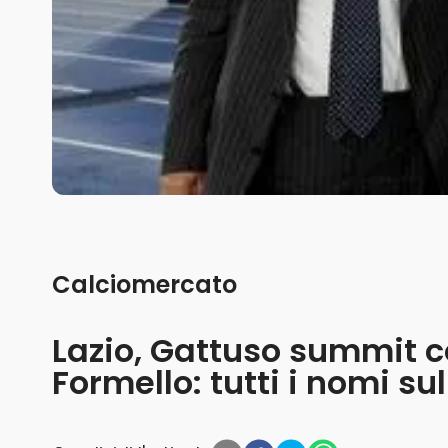
Calciomercato
Lazio, Gattuso summit co
Formello: tutti i nomi su