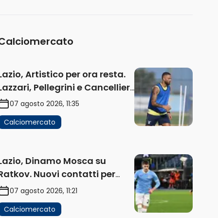
(AUDIO)
Calciomercato
Lazio, Artistico per ora resta.
Lazzari, Pellegrini e Cancellieri
in uscita
07 agosto 2026, 11:35
Calciomercato
Lazio, Dinamo Mosca su
Ratkov. Nuovi contatti per
Pinamonti
07 agosto 2026, 11:21
Calciomercato