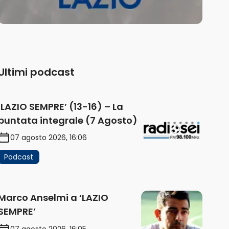
Ultimi podcast
‘LAZIO SEMPRE’ (13-16) – La
puntata integrale (7 Agosto)
07 agosto 2026, 16:06
Podcast
Marco Anselmi a ‘LAZIO
SEMPRE’
07 agosto 2026, 16:05