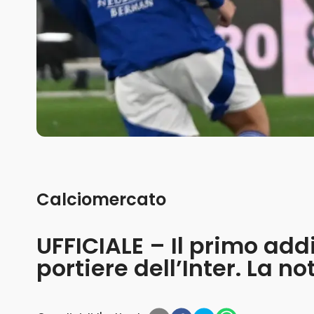
Calciomercato
UFFICIALE – Il primo add
portiere dell’Inter. La no