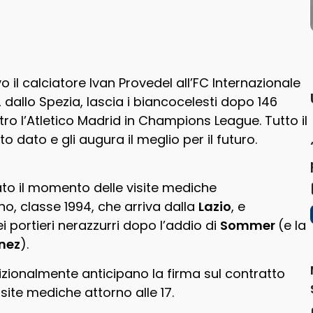
vo il calciatore Ivan Provedel all’FC Internazionale
 dallo Spezia, lascia i biancocelesti dopo 146
ro l’Atletico Madrid in Champions League. Tutto il
o dato e gli augura il meglio per il futuro.
ato il momento delle visite mediche
ano, classe 1994, che arriva dalla
Lazio
, e
i portieri nerazzurri dopo l’addio di
Sommer
(e la
nez
).
dizionalmente anticipano la firma sul contratto
site mediche attorno alle 17.