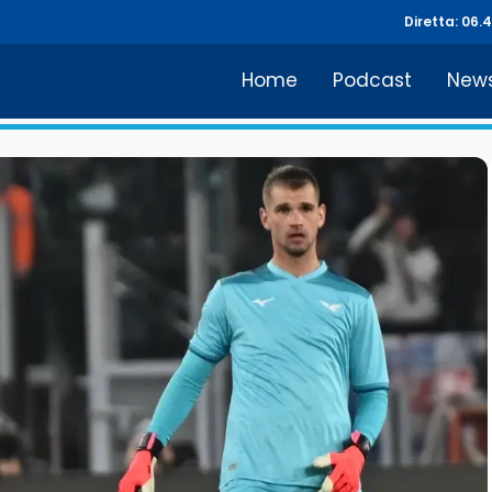
Diretta: 06.
Home
Podcast
New