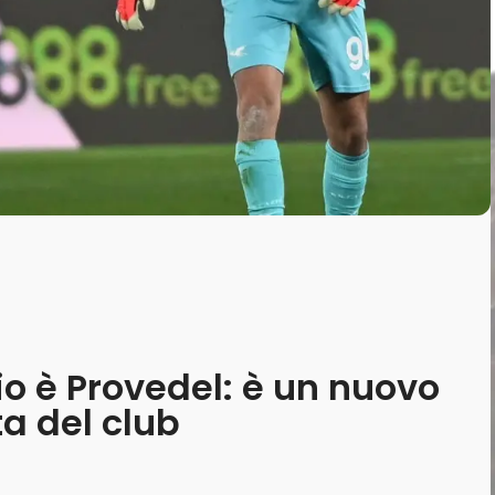
io è Provedel: è un nuovo
ta del club