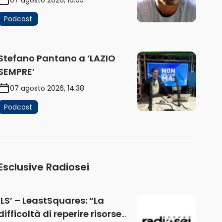
Podcast
Stefano Pantano a ‘LAZIO
SEMPRE’
07 agosto 2026, 14:38
Podcast
Esclusive Radiosei
‘LS’ – LeastSquares: “La
difficoltà di reperire risorse