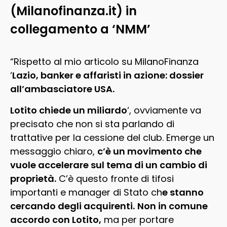
(Milanofinanza.it) in
collegamento a ‘NMM’
“Rispetto al mio articolo su MilanoFinanza
‘
Lazio, banker e affaristi in azione: dossier
all’ambasciatore USA.
Lotito chiede un miliardo
‘, ovviamente va
precisato che non si sta parlando di
trattative per la cessione del club. Emerge un
messaggio chiaro,
c’è un movimento che
vuole accelerare sul tema di un cambio di
proprietà.
C’è questo fronte di tifosi
importanti e manager di Stato ch
e stanno
cercando degli acquirenti.
Non in comune
accordo con Lotito,
ma per portare