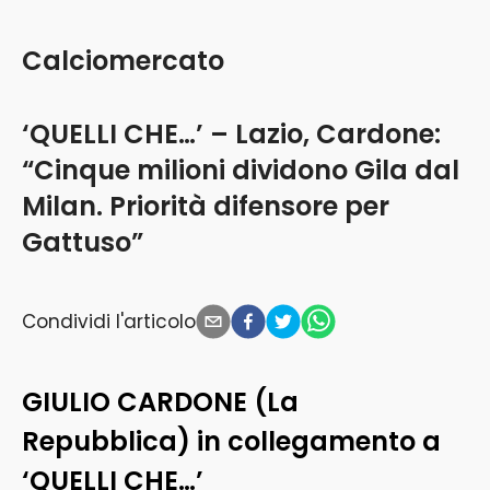
Calciomercato
‘QUELLI CHE…’ – Lazio, Cardone:
“Cinque milioni dividono Gila dal
Milan. Priorità difensore per
Gattuso”
Condividi l'articolo
GIULIO CARDONE (La
Repubblica) in collegamento a
‘QUELLI CHE…’