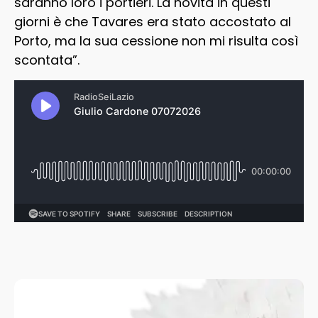
saranno loro i portieri. La novità in questi
giorni è che Tavares era stato accostato al
Porto, ma la sua cessione non mi risulta così
scontata”.