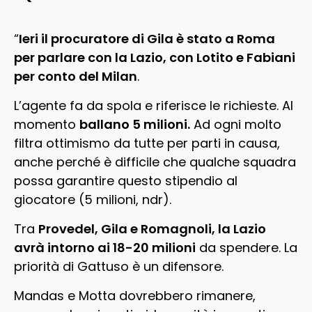
“
Ieri il procuratore di Gila è stato a Roma
per parlare con la Lazio, con Lotito e Fabiani
per conto del Milan
.
L’agente fa da spola e riferisce le richieste. Al
momento
ballano 5 milioni.
Ad ogni molto
filtra ottimismo da tutte per parti in causa,
anche perché è difficile che qualche squadra
possa garantire questo stipendio al
giocatore (5 milioni, ndr).
Tra
Provedel, Gila e Romagnoli, la Lazio
avrà intorno ai 18-20 milioni
da spendere. La
priorità di Gattuso è un difensore.
Mandas e Motta dovrebbero rimanere,