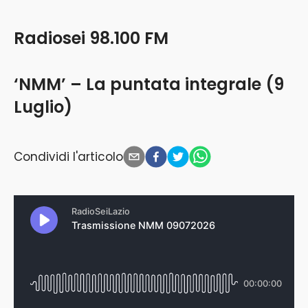
Radiosei 98.100 FM
‘NMM’ – La puntata integrale (9
Luglio)
Condividi l'articolo