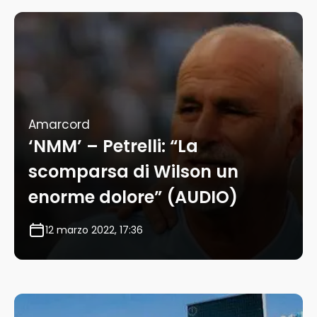
Amarcord
‘NMM’ – Petrelli: “La
scomparsa di Wilson un
enorme dolore” (AUDIO)
12 marzo 2022, 17:36