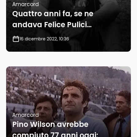
Amarcord
Quattro anni fa, se ne
andava Felice Pulici…
16 dicembre 2022, 10:36
Amarcord
Pino Wilson avrebbe
compiuto 77 anni oggi: