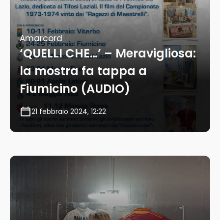
Amarcord
‘QUELLI CHE…’ – Meravigliosa:
la mostra fa tappa a
Fiumicino (AUDIO)
21 febbraio 2024, 12:22